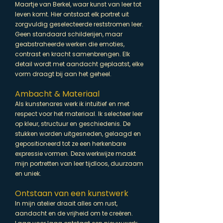
Maartje van Berkel, waar kunst van leer tot
leven komt. Hier ontstaat elk portret uit
zorgvuldig geselecteerde reststromen leer.
Geen standaard schilderijen, maar
geabstraheerde werken die emoties,
contrast en kracht samenbrengen. Elk
detail wordt met aandacht geplaatst, elke
vorm draagt bij aan het geheel.
Ambacht & Materiaal
Als kunstenares werk ik intuïtief en met
respect voor het materiaal. Ik selecteer leer
op kleur, structuur en geschiedenis. De
stukken worden uitgesneden, gelaagd en
gepositioneerd tot ze een herkenbare
expressie vormen. Deze werkwijze maakt
mijn portretten van leer tijdloos, duurzaam
en uniek.
Ontstaan van een kunstwerk
In mijn atelier draait alles om rust,
aandacht en de vrijheid om te creëren.