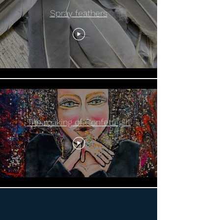
Spray feathers
The making of Confetti girl
Meer laden