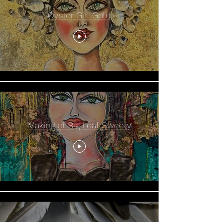
Oyster Girl Gold
Making of Big Leaf Sweety