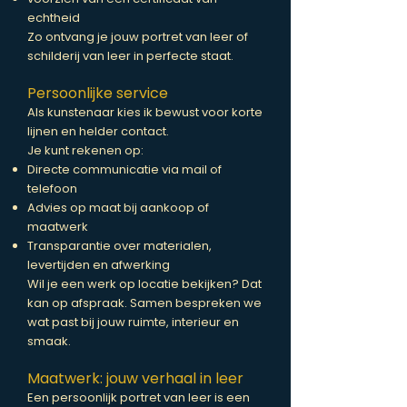
echtheid
Zo ontvang je jouw portret van leer of
schilderij van leer in perfecte staat.
Persoonlijke service
Als kunstenaar kies ik bewust voor korte
lijnen en helder contact.
Je kunt rekenen op:
Directe communicatie via mail of
telefoon
Advies op maat bij aankoop of
maatwerk
Transparantie over materialen,
levertijden en afwerking
Wil je een werk op locatie bekijken? Dat
kan op afspraak. Samen bespreken we
wat past bij jouw ruimte, interieur en
smaak.
Maatwerk: jouw verhaal in leer
Een persoonlijk portret van leer is een