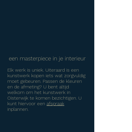
een masterpiece in je interieur
Elk werk is uniek. Uiteraard is een
kunstwerk kopen iets wat zorgvuldig
moet gebeuren. Passen de kleuren
en de afmeting? U bent altijd
welkom om het kunstwerk in
Oisterwijk te komen bezichtigen. U
kunt hiervoor een
afspraak
inplannen.